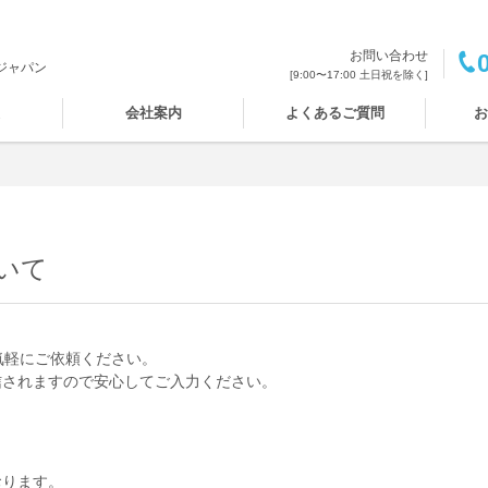
お問い合わせ
ジャパン
[9:00〜17:00 土日祝を除く]
報
会社案内
よくあるご質問
お
いて
気軽にご依頼ください。
信されますので安心してご入力ください。
おります。