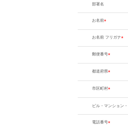
部署名
お名前
*
お名前 フリガナ
*
郵便番号
*
都道府県
*
市区町村
*
ビル・マンション・
電話番号
*