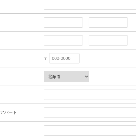
〒
アパート