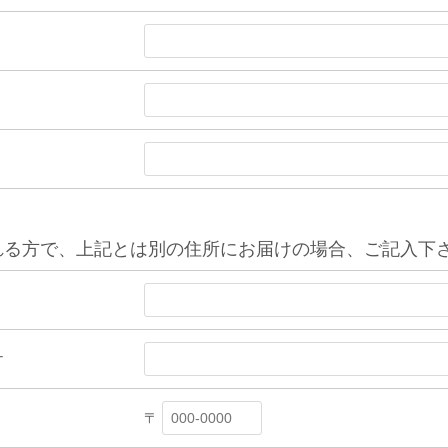
れる方で、上記とは別の住所にお届けの場合、ご記入下
ナ
〒