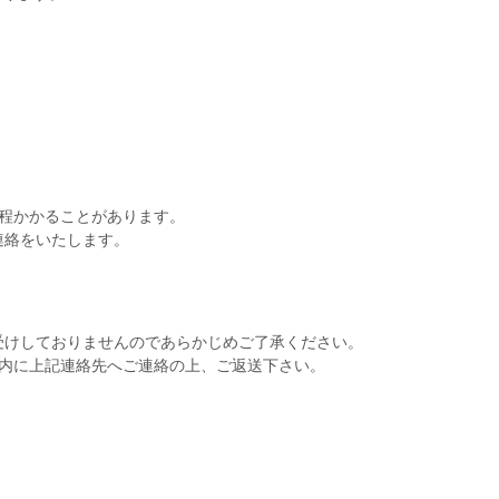
日程かかることがあります。
連絡をいたします。
受けしておりませんのであらかじめご了承ください。
以内に上記連絡先へご連絡の上、ご返送下さい。