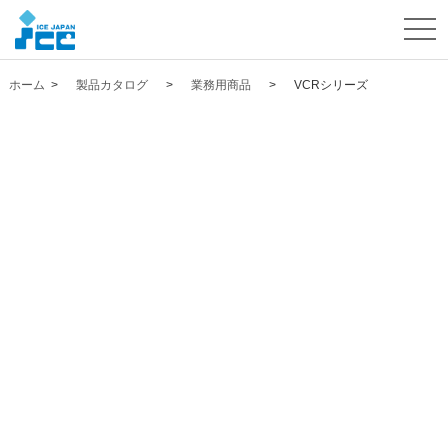
togg
navi
ホーム
>
製品カタログ
>
業務用商品
>
VCRシリーズ