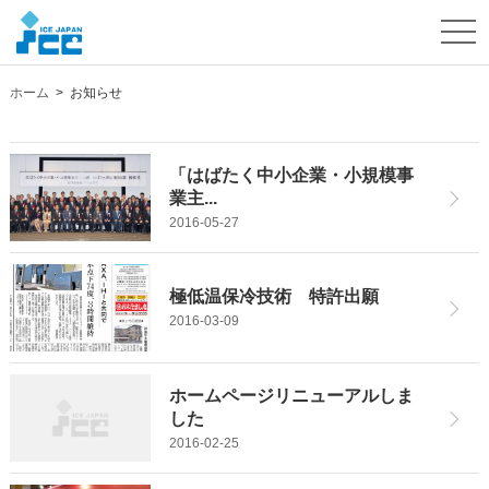
togg
navi
ホーム
>
お知らせ
「はばたく中小企業・小規模事
業主...
2016-05-27
極低温保冷技術 特許出願
2016-03-09
ホームページリニューアルしま
した
2016-02-25