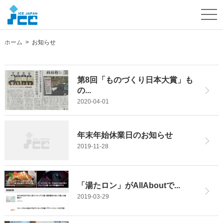
togg
navi
ホーム
>
お知らせ
第8回「ものづくり日本大賞」も
の...
2020-04-01
年末年始休業日のお知らせ
2019-11-28
「湯たロン」がAllAboutで...
2019-03-29