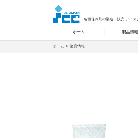
各種保冷剤の製造・販売 アイス
ホーム
製品情
ホーム
>
製品情報