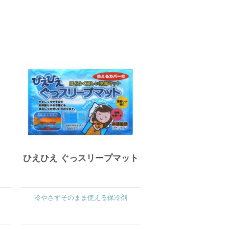
ひえひえ ぐっスリープマット
冷やさずそのまま使える保冷剤