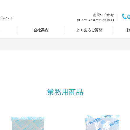
お問い合わせ
ジャパン
[9:00〜17:00 土日祝を除く]
報
会社案内
よくあるご質問
お
業務用商品