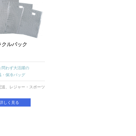
ラクルパック
を問わず大活躍の
温・保冷バッグ
配送、レジャー・スポーツ
詳しく見る