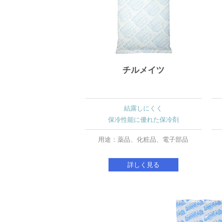
チルメイツ
結露しにくく
保冷性能に優れた保冷剤
用途：薬品、化粧品、電子部品
詳しく見る