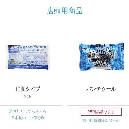
店頭用商品
消臭タイプ
パンチクール
NCR
消臭剤としても使える
PB商品承ります
日本初のエコ保冷剤
携帯用瞬間冷却保冷剤