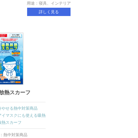
用途：寝具、インテリア
詳しく見る
放熱スカーフ
冷やせる熱中対策商品
アイマスクにも使える吸熱
放熱スカーフ
：熱中対策商品