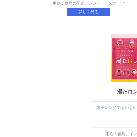
用途：食品の配送、レジャー・スポーツ
詳しく見る
湯たロ
電子レンジでぽかぽか
用途：寝具、イ