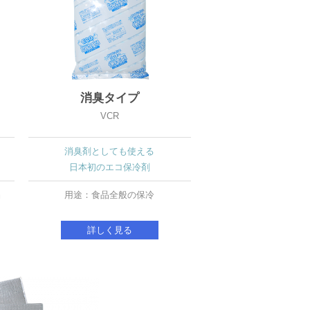
消臭タイプ
VCR
消臭剤としても使える
日本初のエコ保冷剤
品
用途：食品全般の保冷
詳しく見る